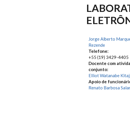
LABORAT
ELETRÔ
Jorge Alberto Marqu
Rezende
Telefone:
+55 (19) 3429-4405
Docente com ativid
conjunto:
Elliot Watanabe Kita
Apoio de funcionári
Renato Barbosa Salar