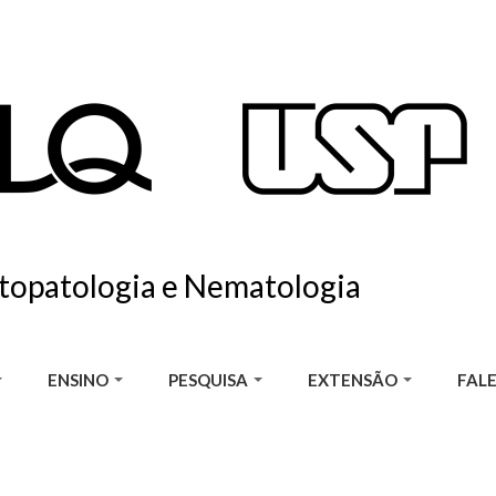
itopatologia e Nematologia
ENSINO
PESQUISA
EXTENSÃO
FAL