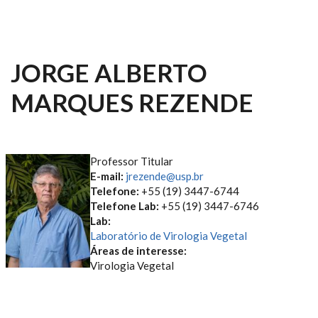
JORGE ALBERTO
MARQUES REZENDE
Professor Titular
E-mail:
jrezende@usp.br
Telefone:
+55 (19) 3447-6744
Telefone Lab:
+55 (19) 3447-6746
Lab:
Laboratório de Virologia Vegetal
Áreas de interesse:
Virologia Vegetal