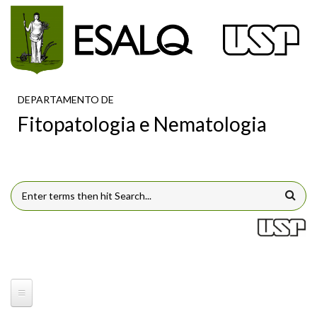
Pular para o conteúdo principal
DEPARTAMENTO DE
Fitopatologia e Nematologia
FORMULÁRIO DE BUSCA