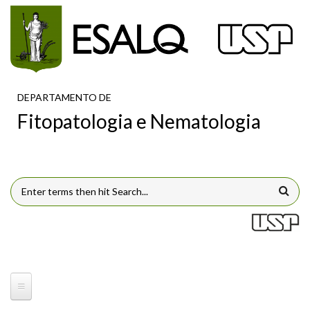
Pular para o conteúdo principal
DEPARTAMENTO DE
Fitopatologia e Nematologia
FORMULÁRIO DE BUSCA