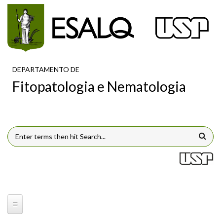
Pular para o conteúdo principal
DEPARTAMENTO DE
Fitopatologia e Nematologia
FORMULÁRIO DE BUSCA