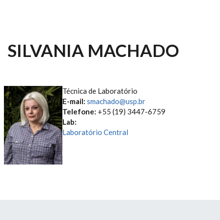
SILVANIA MACHADO
Técnica de Laboratório
E-mail:
smachado@usp.br
Telefone:
+55 (19) 3447-6759
Lab:
Laboratório Central