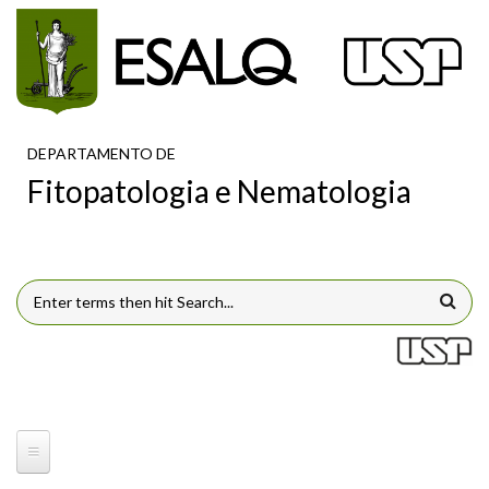
Pular para o conteúdo principal
DEPARTAMENTO DE
Fitopatologia e Nematologia
FORMULÁRIO DE BUSCA