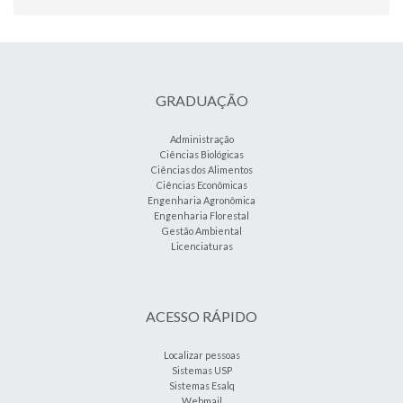
GRADUAÇÃO
Administração
Ciências Biológicas
Ciências dos Alimentos
Ciências Econômicas
Engenharia Agronômica
Engenharia Florestal
Gestão Ambiental
Licenciaturas
ACESSO RÁPIDO
Localizar pessoas
Sistemas USP
Sistemas Esalq
Webmail