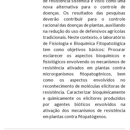
de resistência sistêmica é visto como uma
nova alternativa para o controle de
doenças. Os resultados das pesquisas
deverão contribuir para o controle
racional das doenças de plantas, auxiliando
na redução do uso de defensivos agrícolas
tradicionais. Neste contexto, o laboratório
de Fisiologia e Bioquímica Fitopatológica
tem como objetivos básicos: Procurar
esclarecer os aspectos bioquímicos e
fisiológicos envolvendo os mecanismos de
resistência ativados em plantas contra
microrganismos fitopatogênicos, bem
como os aspectos envolvidos no
reconhecimento de moléculas elicitoras de
resistência. Caracterizar bioquimicamente
e quimicamente os elicitores produzidos
por agentes bióticos envolvidos na
ativação dos mecanismos de resistência
em plantas contra fitopatógenos.