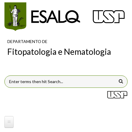
Pular para o conteúdo principal
DEPARTAMENTO DE
Fitopatologia e Nematologia
FORMULÁRIO DE BUSCA